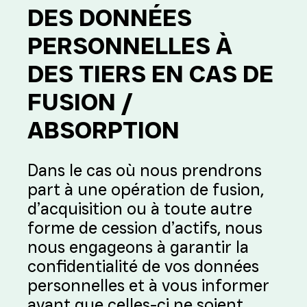
DES DONNÉES
PERSONNELLES À
DES TIERS EN CAS DE
FUSION /
ABSORPTION
Dans le cas où nous prendrons
part à une opération de fusion,
d’acquisition ou à toute autre
forme de cession d’actifs, nous
nous engageons à garantir la
confidentialité de vos données
personnelles et à vous informer
avant que celles-ci ne soient