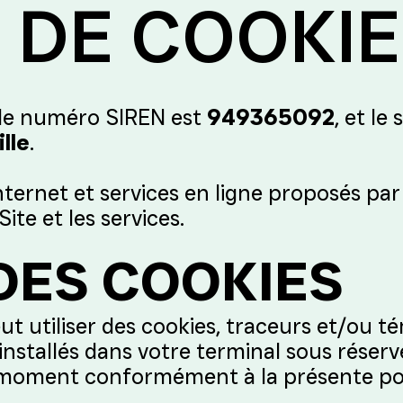
 DE COOKI
 le numéro SIREN est
949365092
, et le
lle
.
nternet et services en ligne proposés par 
Site et les services.
 DES COOKIES
peut utiliser des cookies, traceurs et/ou 
 installés dans votre terminal sous réser
oment conformément à la présente politi