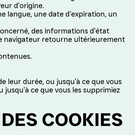
eur d’origine.
ne langue, une date d’expiration, un
concerné, des informations d’état
ce navigateur retourne ultérieurement
contenues.
;
e leur durée, ou jusqu’à ce que vous
u jusqu’à ce que vous les supprimiez
 DES COOKIES