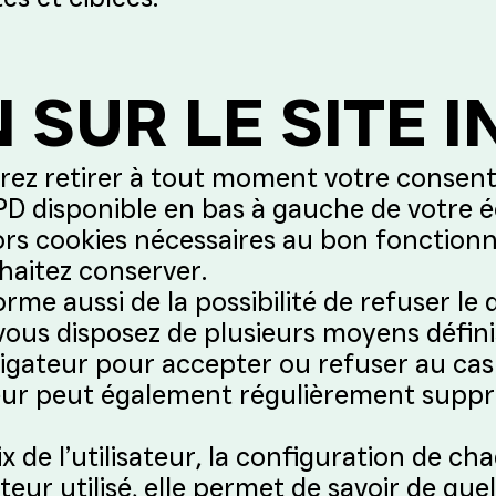
 SUR LE SITE 
rez retirer à tout moment votre consen
 disponible en bas à gauche de votre écra
hors cookies nécessaires au bon fonction
haitez conserver.
nforme aussi de la possibilité de refuser 
 vous disposez de plusieurs moyens défini
vigateur pour accepter ou refuser au cas
lisateur peut également régulièrement supp
x de l’utilisateur, la configuration de ch
eur utilisé, elle permet de savoir de que