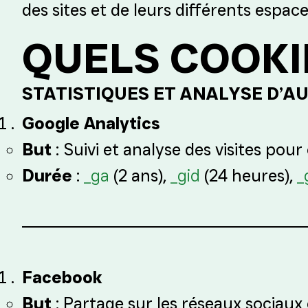
des sites et de leurs différents espa
QUELS COOKI
STATISTIQUES ET ANALYSE D’A
Google Analytics
But
: Suivi et analyse des visites pour
Durée
:
_ga
(2 ans),
_gid
(24 heures),
_
Facebook
But
: Partage sur les réseaux sociaux 