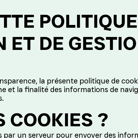
TTE POLITIQUE
N ET DE GESTI
nsparence, la présente politique de cook
gine et la finalité des informations de navi
s.
S COOKIES ?
es par un serveur pour envoyer des infor