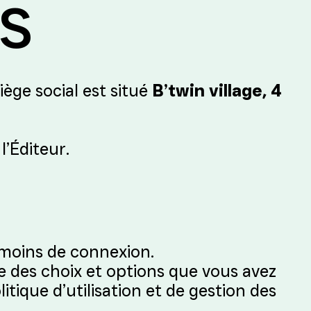
ES
 siège social est situé
B’twin village, 4
l’Éditeur.
témoins de connexion.
ve des choix et options que vous avez
que d’utilisation et de gestion des