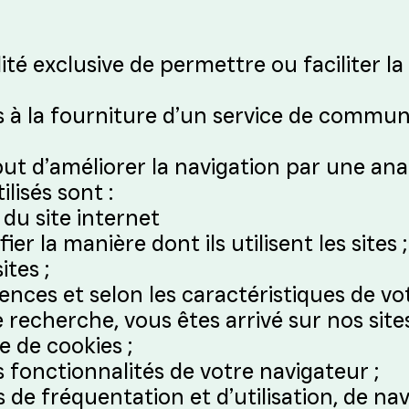
lité exclusive de permettre ou faciliter 
s à la fourniture d’un service de commu
but d’améliorer la navigation par une ana
ilisés sont :
du site internet
ier la manière dont ils utilisent les sites ;
ites ;
ences et selon les caractéristiques de vot
 recherche, vous êtes arrivé sur nos sites
e de cookies ;
es fonctionnalités de votre navigateur ;
es de fréquentation et d’utilisation, de n