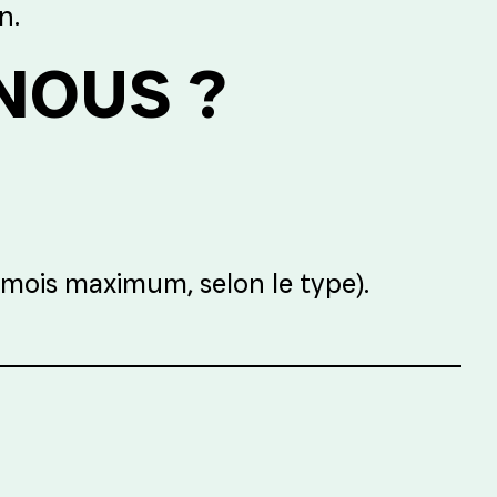
n.
NOUS ?
 mois maximum, selon le type).