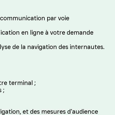
la communication par voie
nication en ligne à votre demande
lyse de la navigation des internautes.
re terminal ;
 ;
avigation, et des mesures d’audience