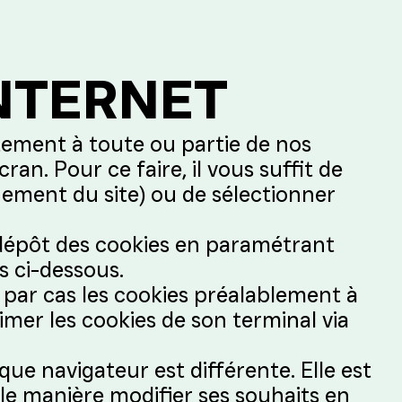
INTERNET
tement à toute ou partie de nos
n. Pour ce faire, il vous suffit de
nement du site) ou de sélectionner
le dépôt des cookies en paramétrant
s ci-dessous.
 par cas les cookies préalablement à
rimer les cookies de son terminal via
aque navigateur est différente. Elle est
lle manière modifier ses souhaits en