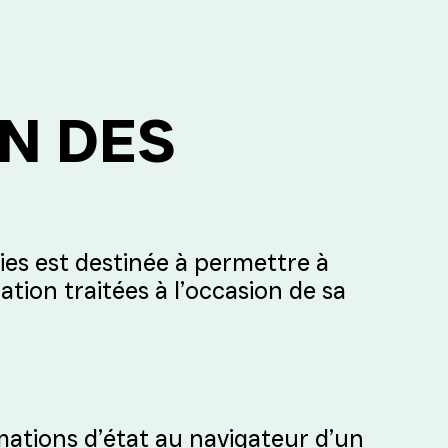
ON DES
ies est destinée à permettre à
gation traitées à l’occasion de sa
mations d’état au navigateur d’un