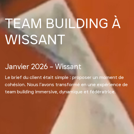
TEAM BUILDING À
WISSANT
Janvier 2026 – Wissant
Le brief du client était simple : proposer un moment de
cohésion. Nous l’avons transformé en une expérience de
team building immersive, dynamique et fédératrice.