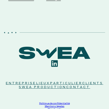
LinkedIn
ENTREPRISE
LIEUX
PARTICULIER
CLIENTS
SWEA PRODUCTION
CONTACT
Politique de confidentialité
Mentions légales